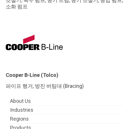
조절기, 복수 펌프, 증기 트랩, 증기 조절기, 승압 펌프,
소화 펌프
Cooper B-Line (Tolco)
파이프 행거, 방진 버팀대 (Bracing)
About Us
Industries
Regions
Products