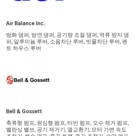
Air Balance Inc.
방화 댐퍼, 방연 댐퍼, 공기량 조절 댐퍼, 역류 방지 댐
퍼, 알루미늄 루버, 소음차단 루버, 빗물차단 루버, 펜
트 하우스 루버
Bell & Gossett
축류형 펌프, 원심형 펌프, 터빈 펌프, 오수 제거 펌프,
밸란싱 밸브, 공기 제거기, 열교환기, 모터 가변 속도