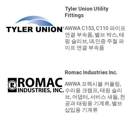
Tyler Union Utility
Fittings
AWWA C153, C110 파이프
연결 부속품, 밸브 박스, 태
핑 슬리브, UL인증 주철 파
이프 연결 부속품
Romac Industries Inc.
AWWA 프렉시블 커플링,
수리용 크램프, 태핑 슬리
브, 어댑터, 서비스 새들, 천
공과 태핑용 기계류, 밸브
삽입용 기계류