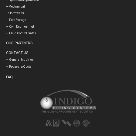
—Mechanical
—Stormwater
— Fuel Storage
— Civil Engineeringl
— Fluid Control Gates
OUR PARTNERS
CONTACT US
— General Inquiries
— Request a Quote
FAQ