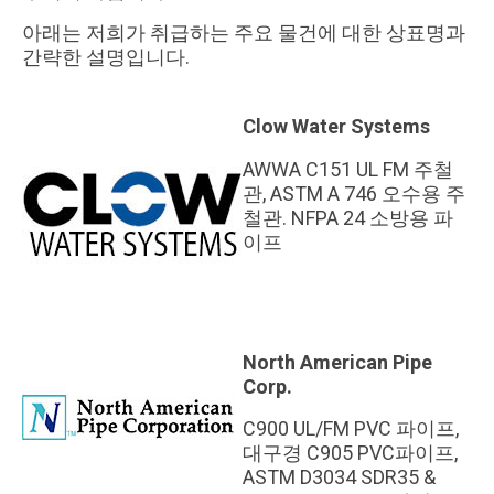
아래는 저희가 취급하는 주요 물건에 대한 상표명과
간략한 설명입니다.
Clow Water Systems
AWWA C151 UL FM 주철
관, ASTM A 746 오수용 주
철관. NFPA 24 소방용 파
이프
North American Pipe
Corp.
C900 UL/FM PVC 파이프,
대구경 C905 PVC파이프,
ASTM D3034 SDR35 &