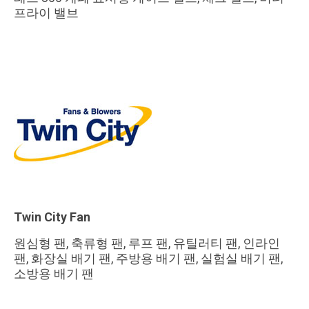
프라이 밸브
Twin City Fan
원심형 팬, 축류형 팬, 루프 팬, 유틸러티 팬, 인라인
팬, 화장실 배기 팬, 주방용 배기 팬, 실험실 배기 팬,
소방용 배기 팬